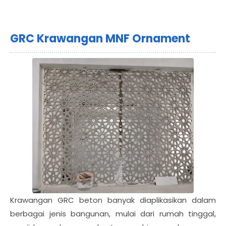
GRC Krawangan MNF Ornament
Krawangan GRC beton banyak diaplikasikan dalam
berbagai jenis bangunan, mulai dari rumah tinggal,